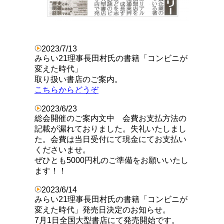
2023/7/13
みらい21理事長田村氏の書籍「コンビニが
変えた時代」
取り扱い書店のご案内。
こちらからどうぞ
2023/6/23
総会開催のご案内文中 会費お支払方法の
記載が漏れておりました。失礼いたしまし
た。
会費は当日受付にて現金にてお支払い
くださいませ。
ぜひとも5000円札のご準備をお願いいたし
ます！！
2023/6/14
みらい21理事長田村氏の書籍「コンビニが
変えた時代」発売日決定のお知らせ。
7月1日全国大型書店にて発売開始です。