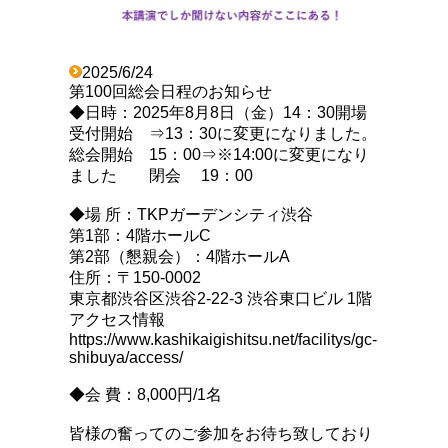
2025/6/24
第100回総会日程のお知らせ
◆日時：2025年8月8日（金）
14：30開場
受付開始 ⇒13：30に変更になりました。
総会開始 15：00⇒※14:00に変更になり
ました 閉会 19：00
◆場 所：TKPガーデンシティ渋谷
第1部：4階ホールC
第2部（懇親会）：4階ホールA
住所：〒150-0002
東京都渋谷区渋谷2-22-3 渋谷東口ビル 1階
アクセス情報
https://www.kashikaigishitsu.net/facilitys/gc-
shibuya/access/
◆会 費：8,000円/1名
皆様の奮ってのご参加をお待ち致しており