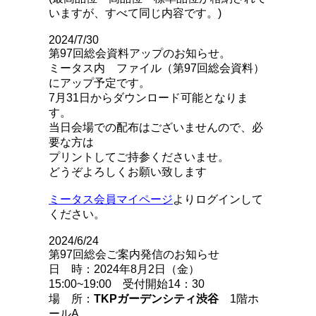
いますが、すべて同じ内容です。)
2024/7/30
第97回総会資料アップのお知らせ。
ミータス内 ファイル（第97回総会資料）
にアップ予定です。
7月31日からダウンロード可能となりま
す。
当日会場での配布はございませんので、必
要な方は
プリントしてご持参くださいませ。
どうぞよろしくお願い致します
ミータス会員マイページ
よりログインして
ください。
2024/6/24
第97回総会ご案内発信のお知らせ
日 時：2024年8月2日（金）
15:00~19:00 受付開始14：30
場 所：
TKP
ガーデンシティ渋谷
1階ホ
ールA