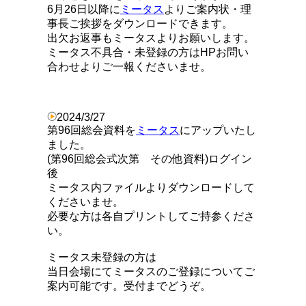
6月26日以降に
ミータス
よりご案内状・理
事長ご挨拶をダウンロードできます。
出欠お返事もミータスよりお願いします。
ミータス不具合・未登録の方はHPお問い
合わせよりご一報くださいませ。
2024/3/27
第96回総会資料を
ミータス
にアップいたし
ました。
(第96回総会式次第 その他資料)ログイン
後
ミータス内ファイルよりダウンロードして
くださいませ。
必要な方は各自プリントしてご持参くださ
い。
ミータス未登録の方は
当日会場にてミータスのご登録についてご
案内可能です。受付までどうぞ。