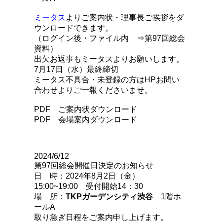
ミータス
よりご案内状・理事長ご挨拶をダ
ウンロードできます。
（ログイン後・ファイル内 ⇒第97回総会
資料）
出欠お返事もミータスよりお願いします。
7月17日（水）最終締切
ミータス不具合・未登録の方はHPお問い
合わせよりご一報くださいませ。
PDF ご案内状ダウンロード
PDF 会場案内ダウンロード
2024/6/12
第97回総会開催日決定のお知らせ
日 時：2024年8月2日（金）
15:00~19:00 受付開始14：30
場 所：
TKP
ガーデンシティ渋谷
1階ホ
ールA
取り急ぎ日程をご案内申し上げます。