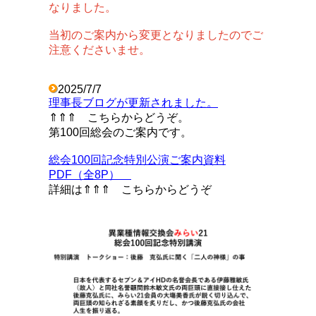
なりました。
当初のご案内から
変更となりましたので
ご
注意くださいませ。
2025/7/7
理事長ブログが更新されました。
⇑⇑⇑ こちらからどうぞ。
第100回総会のご案内です。
総会100回記念特別公演ご案内資料
PDF（全8P）
詳細は⇑⇑⇑ こちらからどうぞ