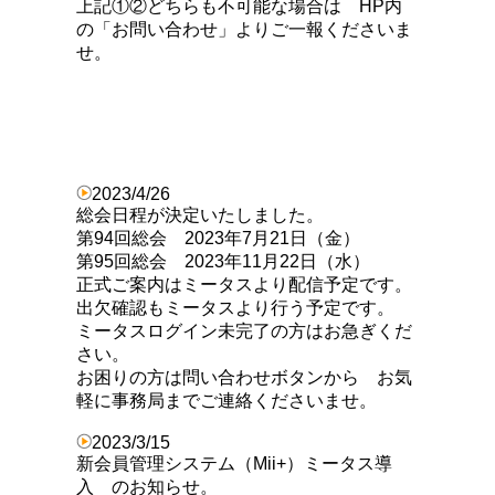
上記①②どちらも不可能な場合は HP内
の「お問い合わせ」よりご一報くださいま
せ。
2023/4/26
総会日程が決定いたしました。
第94回総会 2023年7月21日（金）
第95回総会 2023年11月22日（水）
正式ご案内はミータスより配信予定です。
出欠確認もミータスより行う予定です。
ミータスログイン未完了の方はお急ぎくだ
さい。
お困りの方は問い合わせボタンから お気
軽に事務局までご連絡くださいませ。
2023/3/15
新会員管理システム（Mii+）ミータス導
入 のお知らせ。