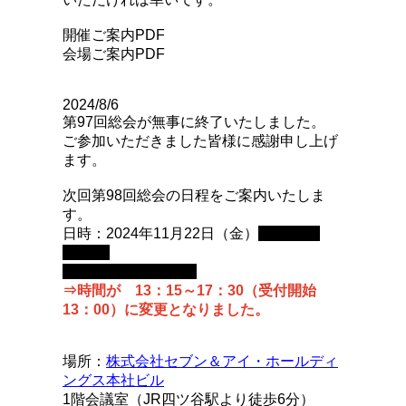
開催ご案内PDF
会場ご案内PDF
2024/8/6
第97回総会が無事に終了いたしました。
ご参加いただきました皆様に感謝申し上げ
ます。
次回第98回総会の日程をご案内いたしま
す。
日時：2024年11月22日（金）
15：00～
19：00
（受付開始14：30）
⇒時間が 13：15～17：30（受付開始
13：00）
に変更となりました。
場所：
株式会社セブン＆アイ・ホールディ
ングス本社ビル
1階会議室（JR四ツ谷駅より徒歩6分）