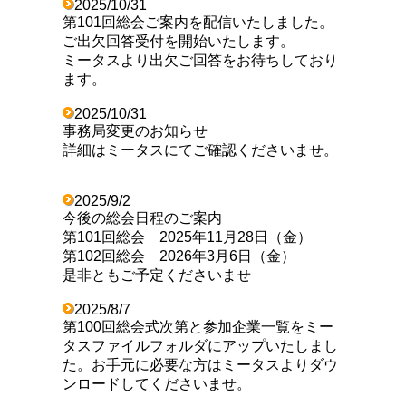
2025/10/31
第101回総会ご案内を配信いたしました。
ご出欠回答受付を開始いたします。
ミータスより出欠ご回答をお待ちしており
ます。
2025/10/31
事務局変更のお知らせ
詳細はミータスにてご確認くださいませ。
2025/9/2
今後の総会日程のご案内
第101回総会 2025年11月28日（金）
第102回総会 2026年3月6日（金）
是非ともご予定くださいませ
2025/8/7
第100回総会式次第と参加企業一覧をミー
タスファイルフォルダにアップいたしまし
た。お手元に必要な方はミータスよりダウ
ンロードしてくださいませ。