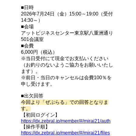
■日時
2026年7月24日（金）15:00～19:00（受付
14:30～）
■会場
アットビジネスセンター東京駅八重洲通り
501会議室
■会費
6,000円（税込）
※当日受付にて現金でお支払いください
（お釣りのないようご協力をお願いいたし
ます）。
※前日・当日のキャンセルは会費100％を
申し受けます。
■出欠回答
今回より「ぜぶらる」での回答となりま
す。
【初回ログイン】
https://dx.zebral.jp/member/#/mirai21/auth
【操作手順】
https://dx.zebral.jp/member/#/mirai21/files