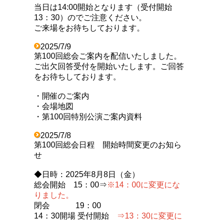
当日は14:00開始となります（受付開始
13：30）のでご注意ください。
ご来場をお待ちしております。
2025/7/9
第100回総会ご案内を配信いたしました。
ご出欠回答受付を開始いたします。ご回答
をお待ちしております。
・開催のご案内
・会場地図
・第100回特別公演ご案内資料
2025/7/8
第100回総会日程 開始時間変更のお知ら
せ
◆日時：2025年8月8日（金）
総会開始 15：00⇒
※14：00に変更にな
りました。
閉会 19：00
14：30開場 受付開始
⇒13：30に変更に