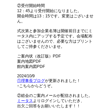
②受付開始時間
12：45より受付開始になりました
。
開会時間は13：15です。変更はございませ
ん。
式次第と参加企業名簿は開催前日までにミ
ータス内にアップする予定です。会場配布
はございませんので、必要な方はプリント
してご持参くださいませ。
ご案内状（改訂版）PDF
案内地図PDF
館内案内図PDF
2024/10/9
①理事長ブログ
が更新されました！
↑こちらからどうぞ。
②総会のご案内メールが配信されました。
ミータス
よりログインしていただき、
出欠ご回答をお願いいたします！！