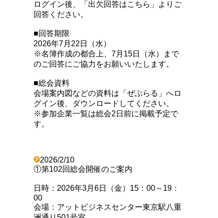
ログイン後、「出欠回答はこちら」よりご
回答ください。
■回答期限
2026年7月22日（水）
※名簿作成の都合上、7月15日（水）まで
のご回答にご協力をお願いいたします。
■総会資料
会場案内図などの資料は「ぜぶらる」へロ
グイン後、ダウンロードしてください。
※参加企業一覧は総会2日前に掲載予定で
す。
2026/2/10
①第102回総会開催のご案内
日時：2026年3月6日（金）15：00～19：
00
会場：アットビジネスセンター東京駅八重
洲通り501号室