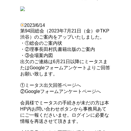
2023/6/14
第94回総会（2023年7月21日（金）＠TKP
渋谷）のご案内をアップいたしました。
・①総会のご案内状
・②理事長田村氏書籍出版のご案内
・③会場案内図
出欠のご連絡は6月21日以降にミータスま
たはGoogleフォームアンケートよりご回答
お願い致します。
①ミータス出欠回答ページへ
②Googleフォームアンケートページへ
会員様でミータスの手続きが未だの方は本
HP内お問い合わせボタンから事務局あて
にご一報くださいませ。ログインに必要な
情報を再送させて頂きます。