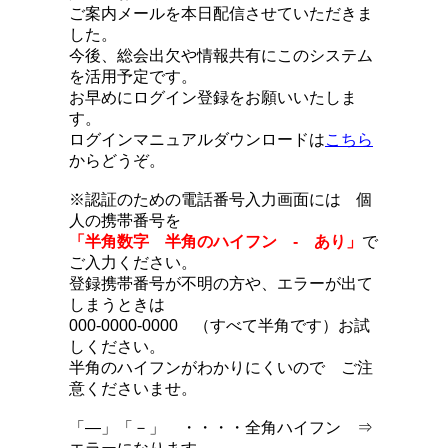
ご案内メールを本日配信させていただきま
した。
今後、総会出欠や情報共有にこのシステム
を活用予定です。
お早めにログイン登録をお願いいたしま
す。
ログインマニュアルダウンロードは
こちら
からどうぞ。
※認証のための電話番号入力画面には 個
人の携帯番号を
「半角数字 半角のハイフン - あり」
で
ご入力ください。
登録携帯番号が不明の方や、エラーが出て
しまうときは
000-0000-0000 （すべて半角です）お試
しください。
半角のハイフンがわかりにくいので ご注
意くださいませ。
「―」「－」 ・・・・全角ハイフン ⇒