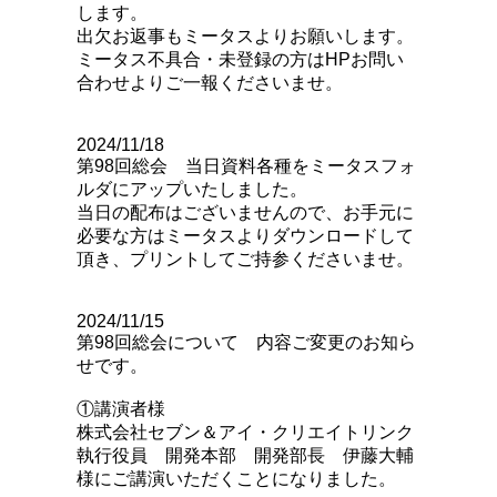
します。
出欠お返事もミータスよりお願いします。
ミータス不具合・未登録の方はHPお問い
合わせよりご一報くださいませ。
2024/11/18
第98回総会 当日資料各種をミータスフォ
ルダにアップいたしました。
当日の配布はございませんので、お手元に
必要な方はミータスよりダウンロードして
頂き、プリントしてご持参くださいませ。
2024/11/15
第98回総会について 内容ご変更のお知ら
せです。
①講演者様
株式会社セブン＆アイ・クリエイトリンク
執行役員 開発本部 開発部長 伊藤大輔
様にご講演いただくことになりました。