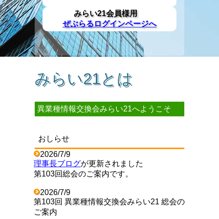
みらい21会員様用
ぜぶらるログインページへ
みらい21とは
異業種情報交換会みらい21へようこそ
おしらせ
2026/7/9
理事長ブログ
が更新されました
第103回総会のご案内です。
2026/7/9
第103回 異業種情報交換会みらい21 総会の
ご案内