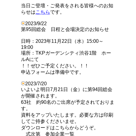
当日ご登壇・ご発表をされる皆様へのお知
らせは
こちら
です。
2023/9
/22
第95回総会 日程と会場決定のお知らせ
日時：2023年11月22日（水）15:00～
19:00
場所：TKPガーデンシティ渋谷1階 ホー
ルAにて
！！ぜひご予定ください。！！
申込フォームは準備中です。
2023/7/20
いよいよ明日7月21日（金）に第94回総会
が開催されます。
63社 約90名のご出席が予定されておりま
す。
資料をアップいたします。
必要な方は印刷
してご持参くださいませ。
ダウンロードはこちらからどうぞ。
式次第 参加企業一覧