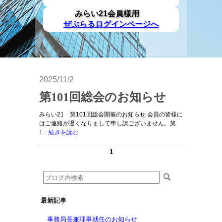
みらい21会員様用
ぜぶらるログインページへ
2025/11/2
第101回総会のお知らせ
みらい21 第101回総会開催のお知らせ 会員の皆様に
はご連絡が遅くなりまして申し訳ございません。第
1...
続きを読む
1
最新記事
事務局長兼理事就任のお知らせ