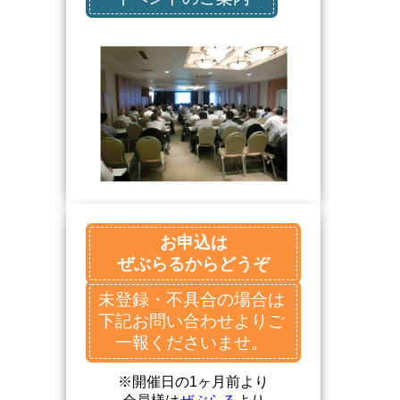
お申込は
ぜぶらるからどうぞ
未登録・不具合の場合は
下記お問い合わせよりご
一報くださいませ。
※開催日の1ヶ月前より