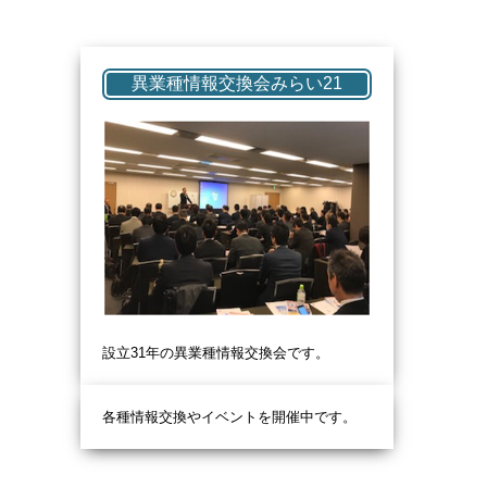
異業種情報交換会みらい21
設立31
年の異業種情報交換会です。
各種情報交換やイベントを開催中です。