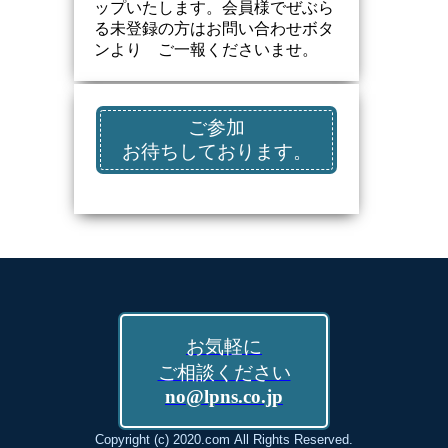
ップいたします。会員様でぜぶら
る未登録の方はお問い合わせボタ
ンより ご一報くださいませ。
ご参加
お待ちしております。
お気軽に
ご相談ください
no@lpns.co.jp
Copyright (c) 2020.com All Rights Reserved.