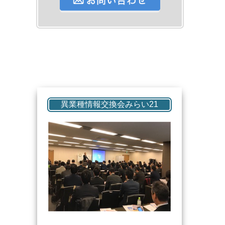
異業種情報交換会みらい21