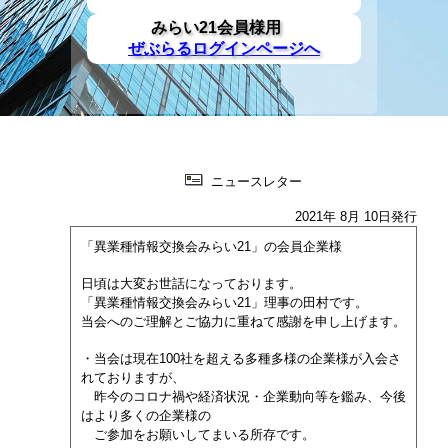
みらい21会員様用
ぜぶらるログインページへ
ニュースレター
2021年 8月 10日発行
「異業種情報交換会みらい21」の会員企業様
日頃は大変お世話になっております。
「異業種情報交換会みらい21」理事の田村です。
当会へのご理解とご協力に重ねて感謝を申し上げます。
・当会は現在100社を超える多種多様の企業様が入会さ
れておりますが、
昨今のコロナ禍や経済状況・企業動向等を鑑み、今後
はより多くの企業様の
ご参加をお願いしてまいる所存です。