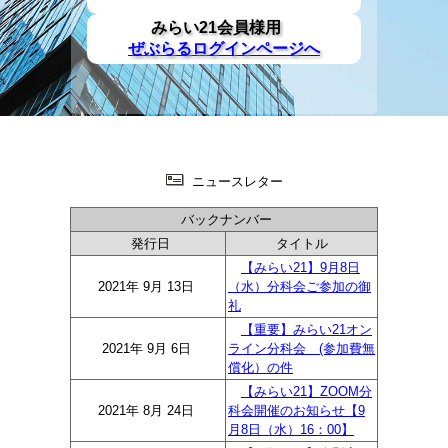
みらい21会員様用
ぜぶらるログインページへ
ニュースレター
バックナンバー
発行日
タイトル
【みらい21】9月8日
2021年 9月 13日
（水）分科会ご参加の御
礼
【重要】みらい21オン
2021年 9月 6日
ライン分科会 (参加費無
償化）の件
【みらい21】ZOOM分
2021年 8月 24日
科会開催のお知らせ【9
月8日（水）16：00】