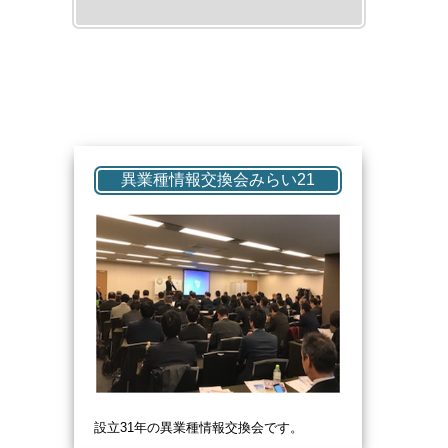
異業種情報交換会みらい21
設立31
年の異業種情報交換会です。