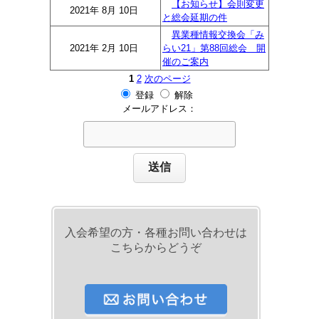
【お知らせ】会則変更
2021年 8月 10日
と総会延期の件
異業種情報交換会「み
2021年 2月 10日
らい21」第88回総会 開
催のご案内
1
2
次のページ
登録
解除
メールアドレス：
入会希望の方・各種お問い合わせは
こちらからどうぞ