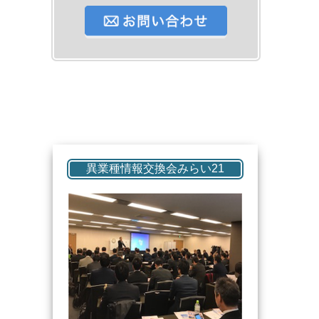
異業種情報交換会みらい21