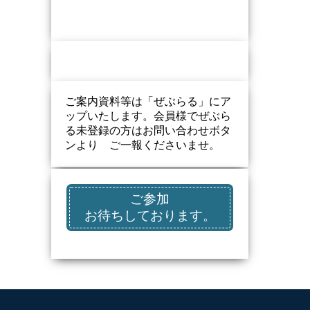
ご案内資料等は「ぜぶらる」にア
ップいたします。会員様でぜぶら
る未登録の方はお問い合わせボタ
ンより ご一報くださいませ。
ご参加
お待ちしております。