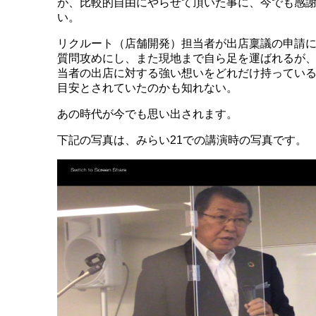
が、比較的自由にやらせて頂いた事に、今でも感
い。
リクルート（店舗開発）担当者が出店稟議の申請
質問攻めにし、また現地まで自ら足を運ばれるが
当者の出店に対する強い想いをどれだけ持ってい
目安とされていたのかも知れない。
あの時代が今でも思い出されます。
下記の写真は、みらい21での講演時の写真です。