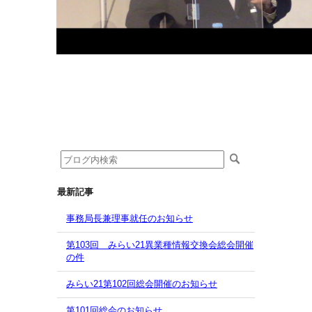
最新記事
事務局長兼理事就任のお知らせ
第103回 みらい21異業種情報交換会総会開催
の件
みらい21第102回総会開催のお知らせ
第101回総会のお知らせ