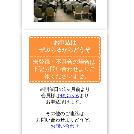
お申込は
ぜぶらるからどうぞ
未登録・不具合の場合は
下記お問い合わせよりご
一報くださいませ。
※開催日の1ヶ月前より
会員様は
ぜぶらる
より
お申込頂けます。
その他のご連絡は
お問い合わせよりどうぞ。
お問い合わせ