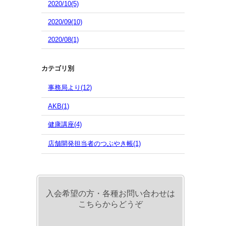
2020/10(5)
2020/09(10)
2020/08(1)
カテゴリ別
事務局より(12)
AKB(1)
健康講座(4)
店舗開発担当者のつぶやき帳(1)
入会希望の方・各種お問い合わせは
こちらからどうぞ