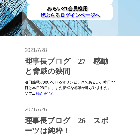
みらい21会員様用
ぜぶらるログインページへ
2021/7/28
理事長ブログ 27 感動
と脅威の狭間
連日熱戦が続いているオリンピックであるが、昨日27
日と本日28日に、また新鮮な感動が呼び込まれた。
ソフ...
続きを読む
2021/7/26
理事長ブログ 26 スポ
ーツは純粋！