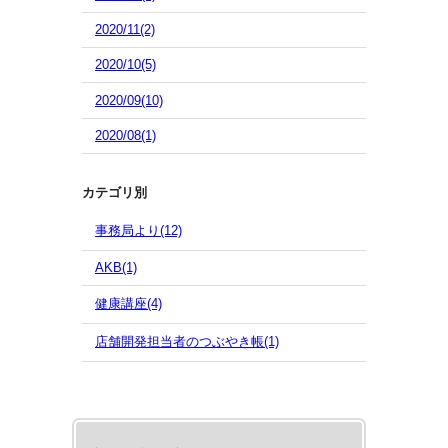
2020/11(2)
2020/10(5)
2020/09(10)
2020/08(1)
カテゴリ別
事務局より(12)
AKB(1)
健康講座(4)
店舗開発担当者のつぶやき帳(1)