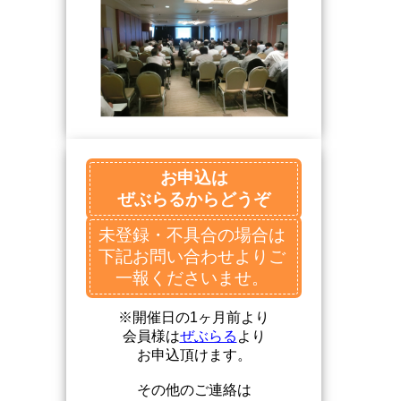
お申込は
ぜぶらるからどうぞ
未登録・不具合の場合は
下記お問い合わせよりご
一報くださいませ。
※開催日の1ヶ月前より
会員様は
ぜぶらる
より
お申込頂けます。
その他のご連絡は