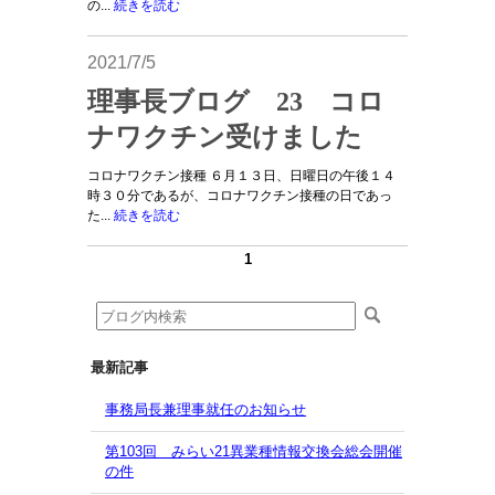
の...
続きを読む
2021/7/5
理事長ブログ 23 コロ
ナワクチン受けました
コロナワクチン接種 ６月１３日、日曜日の午後１４
時３０分であるが、コロナワクチン接種の日であっ
た...
続きを読む
1
最新記事
事務局長兼理事就任のお知らせ
第103回 みらい21異業種情報交換会総会開催
の件