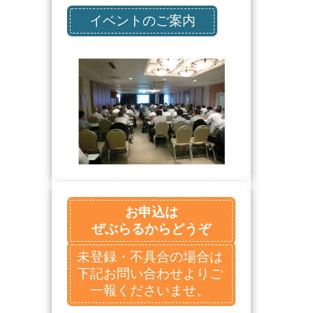
イベントのご案内
お申込は
ぜぶらるからどうぞ
未登録・不具合の場合は
下記お問い合わせよりご
一報くださいませ。