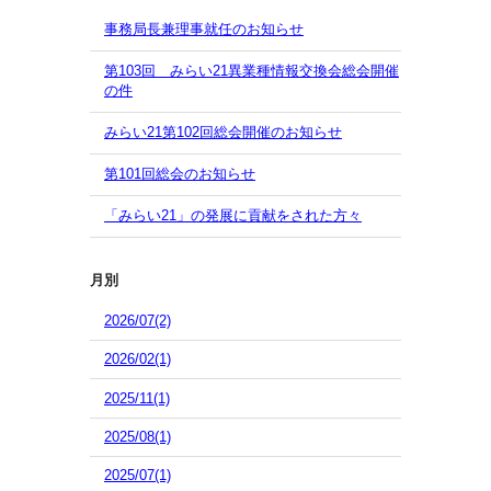
事務局長兼理事就任のお知らせ
第103回 みらい21異業種情報交換会総会開催
の件
みらい21第102回総会開催のお知らせ
第101回総会のお知らせ
「みらい21」の発展に貢献をされた方々
月別
2026/07(2)
2026/02(1)
2025/11(1)
2025/08(1)
2025/07(1)