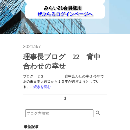
みらい21会員様用
ぜぶらるログインページへ
2021/3/7
理事長ブログ 22 背中
合わせの幸せ
ブログ ２２ 背中合わせの幸せ 今年で
あの東日本大震災から１０年が過ぎようとしてい
る。...
続きを読む
1
最新記事