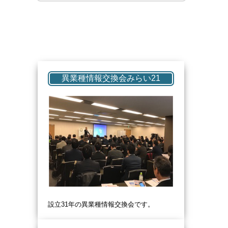
異業種情報交換会みらい21
設立31
年の異業種情報交換会です。