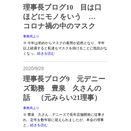
理事長ブログ10 目は口
ほどにモノをいう …
コロナ禍の中のマスク
事務局より
※ 今年は初めからマスクの着用が必然となり、半年
以上経過すると私達もマスクを掛けることに抵抗がな
くなっ...
続きを読む
2020/9/28
理事長ブログ9 元デニー
ズ勤務 豊泉 久さんの
話 （元みらい21理事）
事務局より
※ 豊泉 久さん…デニーズで長年店舗開発に従事さ
れ、定年を数年前に迎えられましたが、本会の理事
と...
続きを読む