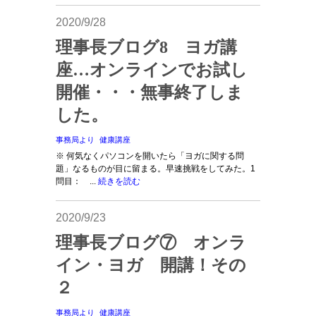
2020/9/28
理事長ブログ8 ヨガ講
座…オンラインでお試し
開催・・・無事終了しま
した。
事務局より
健康講座
※ 何気なくパソコンを開いたら「ヨガに関する問
題」なるものが目に留まる。早速挑戦をしてみた。1
問目： ...
続きを読む
2020/9/23
理事長ブログ⑦ オンラ
イン・ヨガ 開講！その
２
事務局より
健康講座