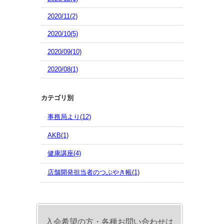
2020/11(2)
2020/10(5)
2020/09(10)
2020/08(1)
カテゴリ別
事務局より(12)
AKB(1)
健康講座(4)
店舗開発担当者のつぶやき帳(1)
入会希望の方・各種お問い合わせは