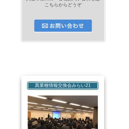
こちらからどうぞ
異業種情報交換会みらい21