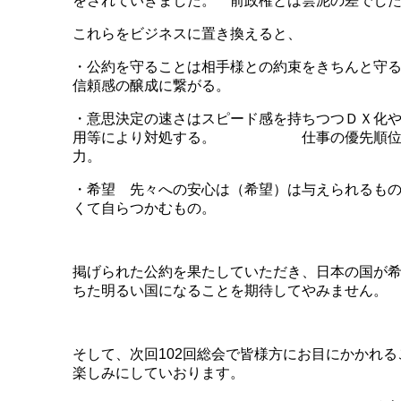
をされていきました。 前政権とは雲泥の差でし
これらをビジネスに置き換えると、
・公約を守ることは相手様との約束をきちんと守
信頼感の醸成に繋がる。
・意思決定の速さはスピード感を持ちつつＤＸ化
用等により対処する。 仕事の優先順位
力。
・希望 先々への安心は（希望）は与えられるも
くて自らつかむもの。
掲げられた公約を果たしていただき、日本の国が
ちた明るい国になることを期待してやみません。
そして、次回102回総会で皆様方にお目にかかれる
楽しみにしていおります。