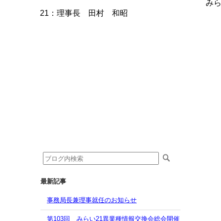
みら
21：理事長 田村 和昭
最新記事
事務局長兼理事就任のお知らせ
第103回 みらい21異業種情報交換会総会開催