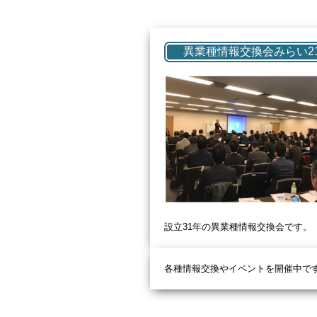
異業種情報交換会みらい2
設立31
年の異業種情報交換会です。
各種情報交換やイベントを開催中で