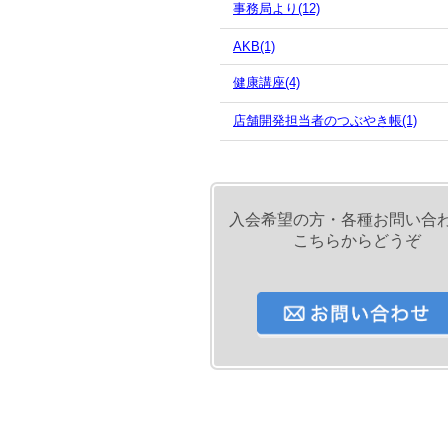
事務局より(12)
AKB(1)
健康講座(4)
店舗開発担当者のつぶやき帳(1)
入会希望の方・各種お問い合
こちらからどうぞ