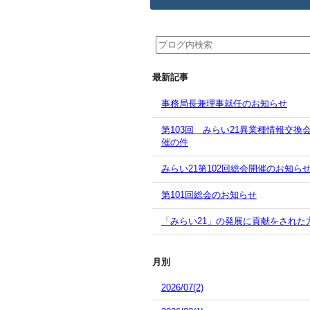
最新記事
事務局長兼理事就任のお知らせ
第103回 みらい21異業種情報交換
催の件
みらい21第102回総会開催のお知ら
第101回総会のお知らせ
「みらい21」の発展に貢献をされた
月別
2026/07(2)