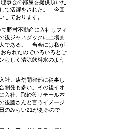
も理事会の部屋を提供頂いた
して活躍をされた。 今回
願いしております。
卒で野村不動産に入社しフィ
の後ジャスダックに上場ま
人である。 当会には私が
におられたのでいろいろとご
ンらしく清涼飲料水のよう
入社。店舗開発部に従事し
合開発も多い。
その後イオ
に入社。取締役リテール本
の後藤さんと言うイメージ
日のみらい21があるので