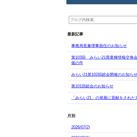
最新記事
事務局長兼理事就任のお知らせ
第103回 みらい21異業種情報交換
催の件
みらい21第102回総会開催のお知ら
第101回総会のお知らせ
「みらい21」の発展に貢献をされた
月別
2026/07(2)