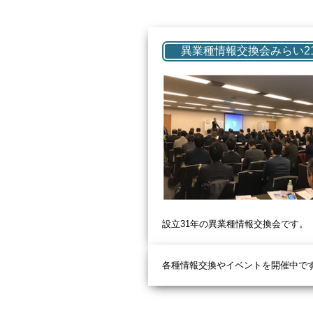
異業種情報交換会みらい2
設立31
年の異業種情報交換会です。
各種情報交換やイベントを開催中で