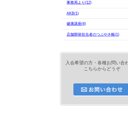
事務局より(12)
AKB(1)
健康講座(4)
店舗開発担当者のつぶやき帳(1)
入会希望の方・各種お問い合
こちらからどうぞ