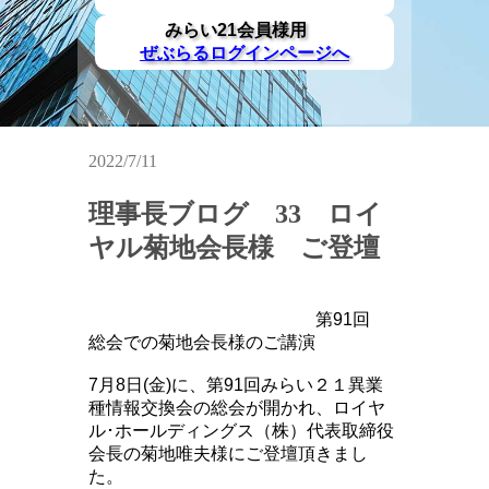
みらい21会員様用
ぜぶらるログインページへ
2022/7/11
理事長ブログ 33 ロイ
ヤル菊地会長様 ご登壇
第91回
総会での菊地会長様のご講演
7月8日(金)に、第91回みらい２１異業
種情報交換会の総会が開かれ、ロイヤ
ル･ホールディングス（株）代表取締役
会長の菊地唯夫様にご登壇頂きまし
た。