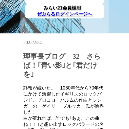
みらい21会員様用
ぜぶらるログインページへ
2022/2/24
理事長ブログ 32 さら
ば！｢青い影｣と｢君だけ
を｣
訃報が続いた。 1060年代から70年代
にかけて活躍したイギリスのロックバ
ンド、プロコロ・ハルムの作曲とシン
ガーの、ゲイリー･ブルッカー氏が他界
した。
曲が流れれば、誰でも｢あぁ、この曲
ね！！｣と想い出すロックバラードの名