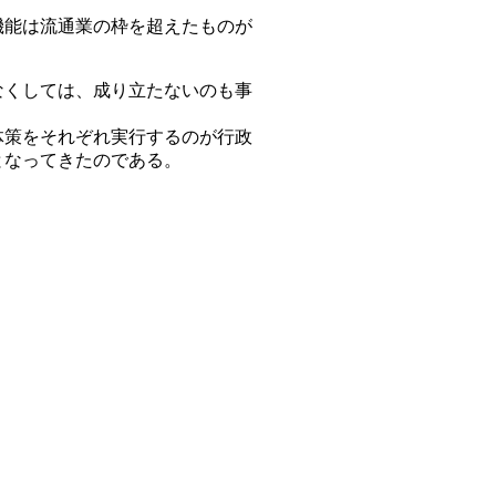
機能は流通業の枠を超えたものが
なくしては、成り立たないのも事
体策をそれぞれ実行するのが行政
となってきたのである。