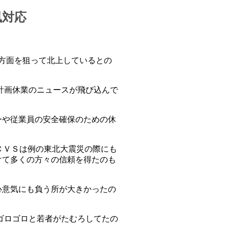
風対応
州方面を狙って北上しているとの
の計画休業のニュースが飛び込んで
ーや従業員の安全確保のための休
ＣＶＳは例の東北大震災の際にも
けて多くの方々の信頼を得たのも
心意気にも負う所が大きかったの
はゴロゴロと若者がたむろしてたの