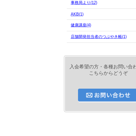
事務局より(12)
AKB(1)
健康講座(4)
店舗開発担当者のつぶやき帳(1)
入会希望の方・各種お問い合
こちらからどうぞ