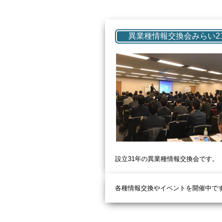
異業種情報交換会みらい2
設立31
年の異業種情報交換会です。
各種情報交換やイベントを開催中で