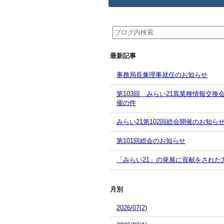
最新記事
事務局長兼理事就任のお知らせ
第103回 みらい21異業種情報交換
催の件
みらい21第102回総会開催のお知ら
第101回総会のお知らせ
「みらい21」の発展に貢献をされた
月別
2026/07(2)