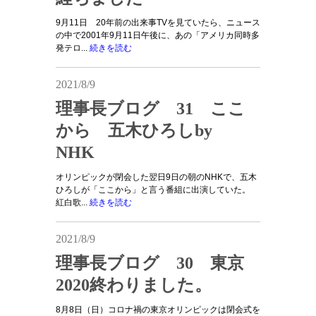
9月11日 20年前の出来事TVを見ていたら、ニュース
の中で2001年9月11日午後に、あの「アメリカ同時多
発テロ...
続きを読む
2021/8/9
理事長ブログ 31 ここ
から 五木ひろしby
NHK
オリンピックが閉会した翌日9日の朝のNHKで、五木
ひろしが「ここから」と言う番組に出演していた。
紅白歌...
続きを読む
2021/8/9
理事長ブログ 30 東京
2020終わりました。
8月8日（日）コロナ禍の東京オリンピックは閉会式を