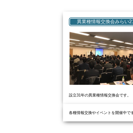
異業種情報交換会みらい2
設立31
年の異業種情報交換会です。
各種情報交換やイベントを開催中で