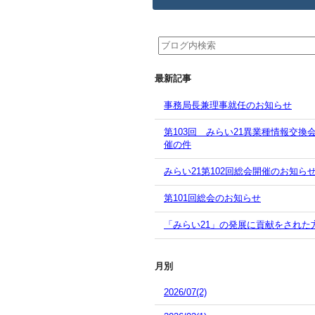
最新記事
事務局長兼理事就任のお知らせ
第103回 みらい21異業種情報交換
催の件
みらい21第102回総会開催のお知ら
第101回総会のお知らせ
「みらい21」の発展に貢献をされた
月別
2026/07(2)