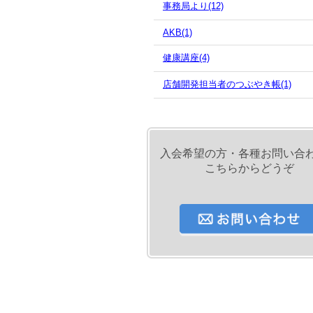
事務局より(12)
AKB(1)
健康講座(4)
店舗開発担当者のつぶやき帳(1)
入会希望の方・各種お問い合
こちらからどうぞ